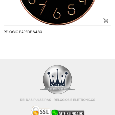
RELOGIO PAREDE 6480
REI DAS PULSEIRAS - RELOGIOS E ELETRONICOS