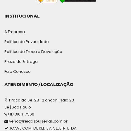
INSTITUCIONAL
A Empresa
Política de Privacidade
Política de Troca e Devolução
Prazo de Entrega
Fale Conosco
ATENDIMENTO / LOCALIZAÇÃO
Praca da Se, 28 -2 andar - sala 23
Sé | São Paulo
(11) 3104-7566
veno@reidaspulseiras.com.br
JOAVE COM. DE REL. E AP. ELETR. LTDA