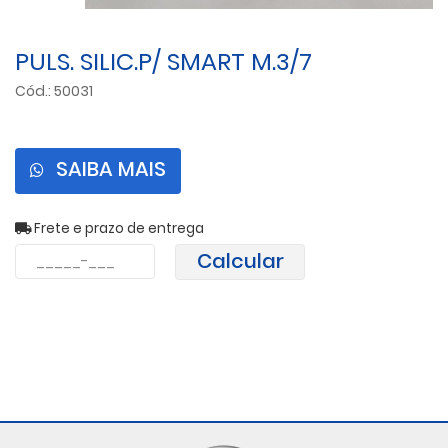
PULS. SILIC.P/ SMART M.3/7
Cód.: 50031
SAIBA MAIS
Frete e prazo de entrega
Calcular