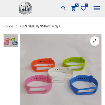
0
Home
PULS. SILIC.P/ SMART M.3/7